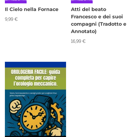
Il Cielo nella Fornace
Atti del beato
Francesco e dei suoi
9,99
€
compagni (Tradotto e
Annotato)
16,99
€