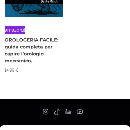
amazon.it
OROLOGERIA FACILE:
guida completa per
capire l’orologio
meccanico.
14,99
€