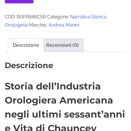
COD:
B0FR94KCSR
Categorie:
Narrativa Storica
,
Orologeria
Marchio:
Andrea Manini
Descrizione
Recensioni (0)
Descrizione
Storia dell’Industria
Orologiera Americana
negli ultimi sessant’anni
e Vita di Chauncey