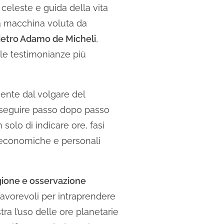
celeste e guida della vita
ia macchina voluta da
ietro Adamo de Micheli
,
le testimonianze più
ente dal volgare del
ì seguire passo dopo passo
solo di indicare ore, fasi
e, economiche e personali
igione e osservazione
favorevoli per intraprendere
tra l’uso delle ore planetarie