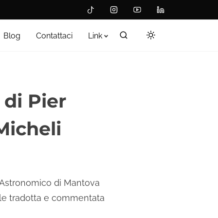
Blog
Contattaci
Link
 di Pier
icheli
o Astronomico di Mantova
rale tradotta e commentata