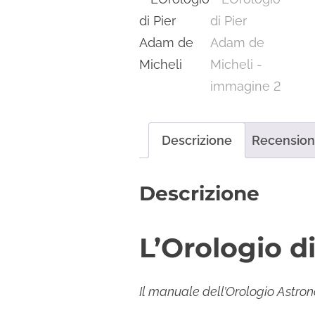
Descrizione
Recensioni
Descrizione
L’Orologio d
Il manuale dell’Orologio Astro