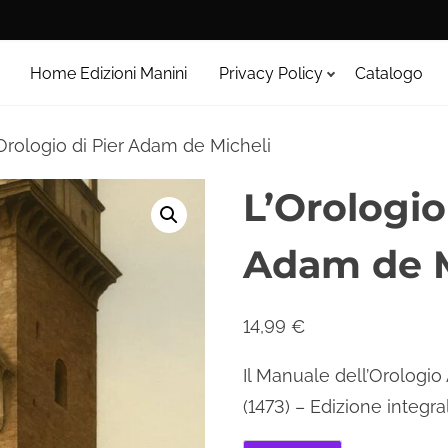
Home Edizioni Manini
Privacy Policy
Catalogo
Orologio di Pier Adam de Micheli
L’Orologio
Adam de M
14,99
€
Il Manuale dell’Orologi
(1473) – Edizione integ