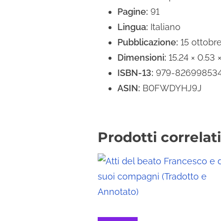
Pagine:
91
Lingua:
Italiano
Pubblicazione:
15 ottobr
Dimensioni:
15.24 × 0.53 
ISBN-13:
979-82699853
ASIN:
B0FWDYHJ9J
Prodotti correlati