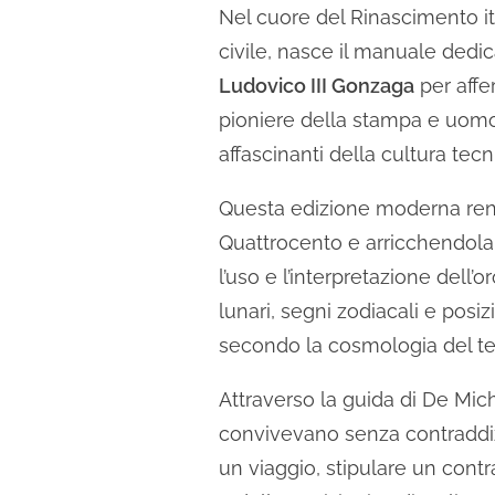
Nel cuore del Rinascimento ita
civile, nasce il manuale dedi
Ludovico III Gonzaga
per affe
pioniere della stampa e uom
affascinanti della cultura tec
Questa edizione moderna rend
Quattrocento e arricchendola 
l’uso e l’interpretazione dell
lunari, segni zodiacali e posi
secondo la cosmologia del t
Attraverso la guida di De Mi
convivevano senza contraddizi
un viaggio, stipulare un contr