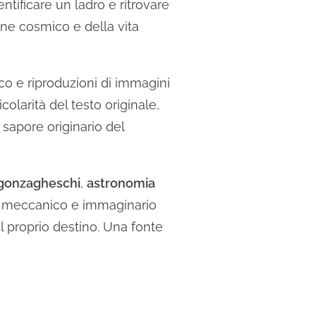
ntificare un ladro e ritrovare
dine cosmico e della vita
ico e riproduzioni di immagini
colarità del testo originale,
l sapore originario del
 gonzagheschi
,
astronomia
no meccanico e immaginario
l proprio destino. Una fonte