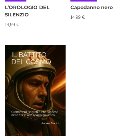
L’OROLOGIO DEL
Capodanno nero
SILENZIO
14,99
€
14,99
€