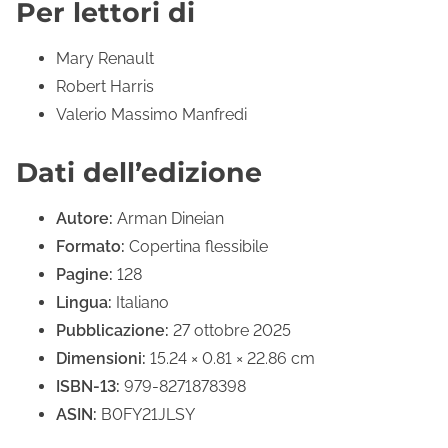
Per lettori di
Mary Renault
Robert Harris
Valerio Massimo Manfredi
Dati dell’edizione
Autore:
Arman Dineian
Formato:
Copertina flessibile
Pagine:
128
Lingua:
Italiano
Pubblicazione:
27 ottobre 2025
Dimensioni:
15.24 × 0.81 × 22.86 cm
ISBN-13:
979-8271878398
ASIN:
B0FY21JLSY