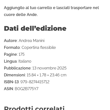
Aggiungilo al tuo carrello e lasciati trasportare nel
cuore delle Ande.
Dati dell’edizione
Autore
: Andrea Manini
Formato
: Copertina flessibile
Pagine
: 175
Lingua
: Italiano
Pubblicazione
: 13 novembre 2025
Dimensioni
: 15.84 × 1.78 × 23.46 cm
ISBN-13
: 979-8274415712
ASIN
: B0G2B775Y7
Prodotti correlati