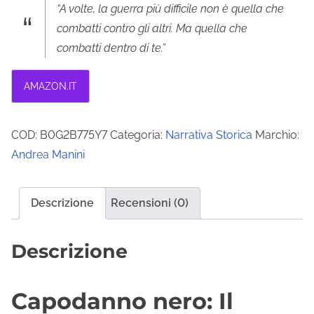
“A volte, la guerra più difficile non è quella che
combatti contro gli altri. Ma quella che
combatti dentro di te.”
AMAZON.IT
COD:
B0G2B775Y7
Categoria:
Narrativa Storica
Marchio:
Andrea Manini
Descrizione
Recensioni (0)
Descrizione
Capodanno nero: Il