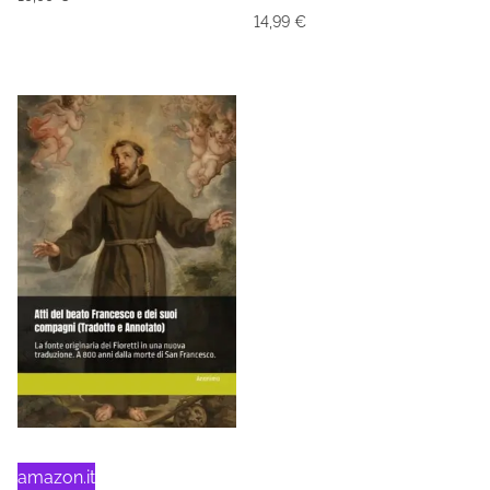
14,99
€
amazon.it