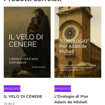
amazon.it
amazon.it
IL VELO DI CENERE
L’Orologio di Pier
Adam de Micheli
19,99
€