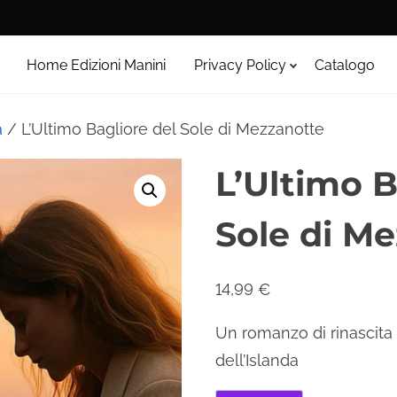
Home Edizioni Manini
Privacy Policy
Catalogo
à
/ L’Ultimo Bagliore del Sole di Mezzanotte
L’Ultimo B
Sole di M
14,99
€
Un romanzo di rinascita
dell’Islanda