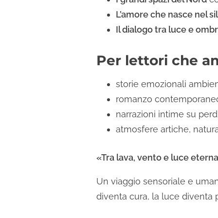
L’amore che nasce nel si
Il dialogo tra luce e omb
Per lettori che 
storie emozionali ambie
romanzo contemporaneo 
narrazioni intime su perd
atmosfere artiche, natur
«Tra lava, vento e luce eterna
Un viaggio sensoriale e umano
diventa cura, la luce diventa p