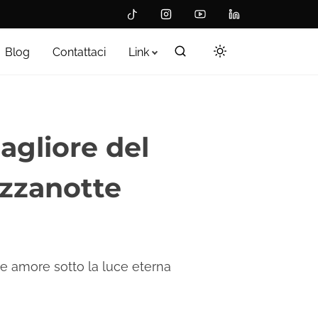
Blog
Contattaci
Link
agliore del
ezzanotte
 e amore sotto la luce eterna