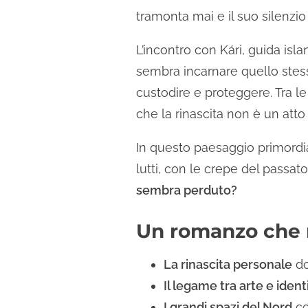
tramonta mai e il suo silenzio
L’incontro con Kári, guida is
sembra incarnare quello stes
custodire e proteggere. Tra le
che la rinascita non è un att
In questo paesaggio primordial
lutti, con le crepe del pass
sembra perduto?
Un romanzo che 
La rinascita personale
do
Il legame tra arte e ident
I grandi spazi del Nord
co