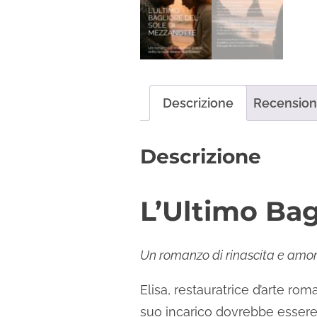
Descrizione
Recensioni
Descrizione
L’Ultimo Bag
Un romanzo di rinascita e amore
Elisa, restauratrice d’arte rom
suo incarico dovrebbe essere s