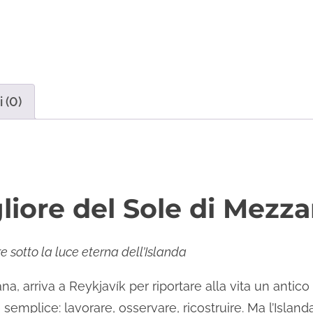
 (0)
liore del Sole di Mezz
 sotto la luce eterna dell’Islanda
ana, arriva a Reykjavík per riportare alla vita un antico
emplice: lavorare, osservare, ricostruire. Ma l’Islan