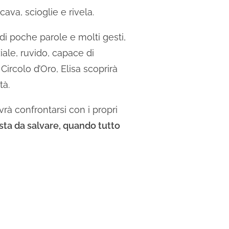
ava, scioglie e rivela.
di poche parole e molti gesti,
ale, ruvido, capace di
Circolo d’Oro, Elisa scoprirà
tà.
rà confrontarsi con i propri
sta da salvare, quando tutto