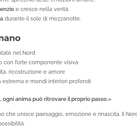
lenzio
e cresce nella verità.
ra
durante il sole di mezzanotte.
amano
ntate nel Nord
con forte componente visiva
ita, ricostruzione e amore
a estrema e mondi interiori profondi
, ogni anima può ritrovare il proprio passo.»
 che unisce paesaggio, emozione e rinascita. Il Nord 
ossibilità.