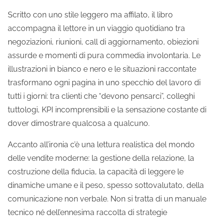
Scritto con uno stile leggero ma affilato, il libro
accompagna il lettore in un viaggio quotidiano tra
negoziazioni, riunioni, call di aggiornamento, obiezioni
assurde e momenti di pura commedia involontaria. Le
illustrazioni in bianco e nero e le situazioni raccontate
trasformano ogni pagina in uno specchio del lavoro di
tutti i giorni: tra clienti che “devono pensarci”, colleghi
tuttologi, KPI incomprensibili e la sensazione costante di
dover dimostrare qualcosa a qualcuno.
Accanto all’ironia c’è una lettura realistica del mondo
delle vendite moderne: la gestione della relazione, la
costruzione della fiducia, la capacità di leggere le
dinamiche umane e il peso, spesso sottovalutato, della
comunicazione non verbale. Non si tratta di un manuale
tecnico né dell’ennesima raccolta di strategie