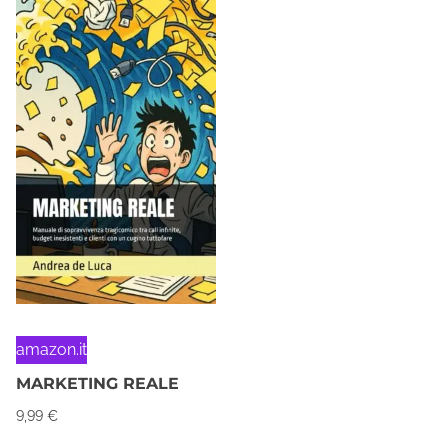
amazon.it
MARKETING REALE
9,99
€