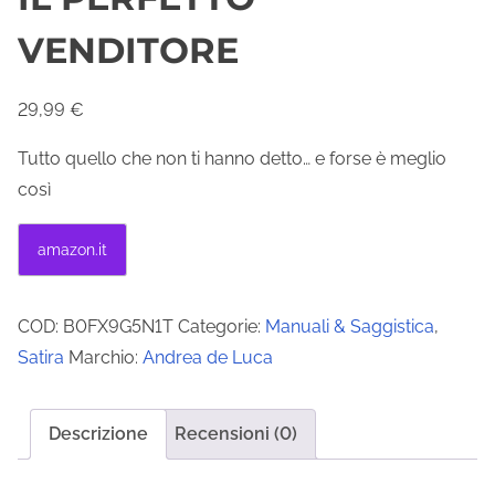
VENDITORE
29,99
€
Tutto quello che non ti hanno detto… e forse è meglio
così
amazon.it
COD:
B0FX9G5N1T
Categorie:
Manuali & Saggistica
,
Satira
Marchio:
Andrea de Luca
Descrizione
Recensioni (0)