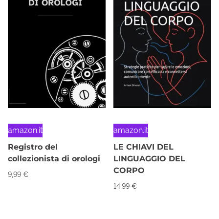
amazon.it
amazon.it
Registro del
LE CHIAVI DEL
collezionista di orologi
LINGUAGGIO DEL
CORPO
9,99
€
14,99
€