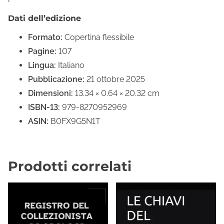
Dati dell’edizione
Formato:
Copertina flessibile
Pagine:
107
Lingua:
Italiano
Pubblicazione:
21 ottobre 2025
Dimensioni:
13.34 × 0.64 × 20.32 cm
ISBN-13:
979-8270952969
ASIN:
B0FX9G5N1T
Prodotti correlati